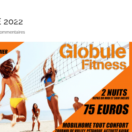
L’HISTOIRE
LES COACHS
LES COURS
 2022
commentaires
CONTACT