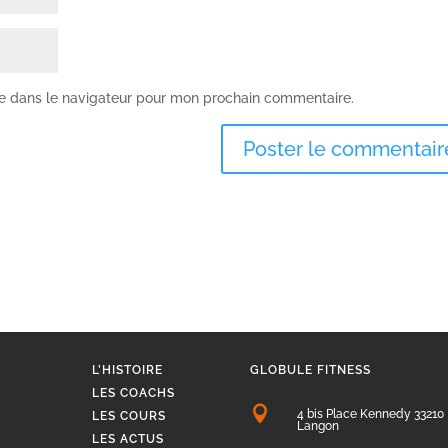
te dans le navigateur pour mon prochain commentaire.
L’HISTOIRE
GLOBULE FITNESS
LES COACHS

4 bis Place Kennedy 33210
LES COURS
Langon
LES ACTUS