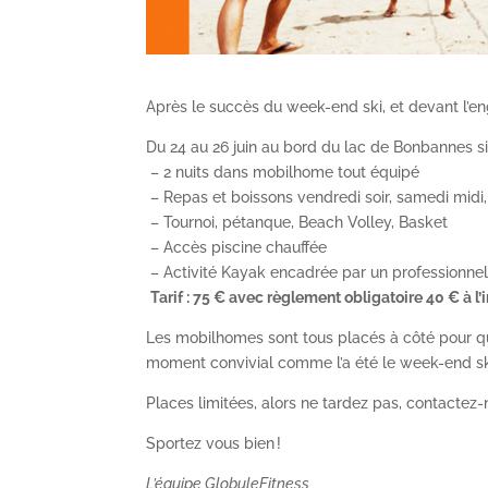
Après le succès du week-end ski, et devant l’e
Du 24 au 26 juin au bord du lac de Bonbannes s
– 2 nuits dans mobilhome tout équipé
– Repas et boissons vendredi soir, samedi midi
– Tournoi, pétanque, Beach Volley, Basket
– Accès piscine chauffée
– Activité Kayak encadrée par un professionne
Tarif : 75 € avec règlement obligatoire 40 € à l’
Les mobilhomes sont tous placés à côté pour q
moment convivial comme l’a été le week-end ski
Places limitées, alors ne tardez pas, contactez-
Sportez vous bien !
L’équipe GlobuleFitness