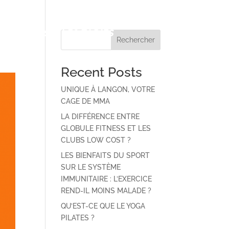
LES ACTUS
LES TARIFS
Rechercher
Recent Posts
UNIQUE À LANGON, VOTRE
CAGE DE MMA
LA DIFFÉRENCE ENTRE
GLOBULE FITNESS ET LES
CLUBS LOW COST ?
LES BIENFAITS DU SPORT
SUR LE SYSTÈME
IMMUNITAIRE : L’EXERCICE
REND-IL MOINS MALADE ?
QU’EST-CE QUE LE YOGA
PILATES ?