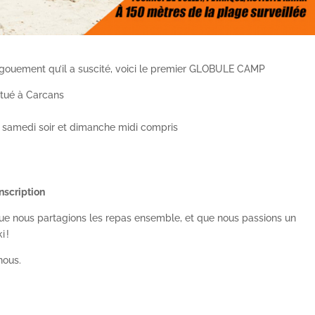
ngouement qu’il a suscité, voici le premier GLOBULE CAMP
itué à Carcans
, samedi soir et dimanche midi compris
l
inscription
ue nous partagions les repas ensemble, et que nous passions un
 !
nous.