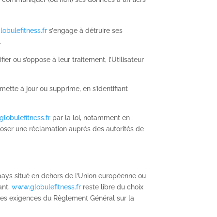
obulefitness.fr
s’
engage à détruire ses
.
ier ou s’oppose à leur traitement, l’Utilisateur
 mette à jour ou supprime, en s’identifiant
lobulefitness.fr
par la loi, notamment en
ser une réclamation auprès des autorités de
n pays situé en dehors de l’Union européenne ou
ant,
www.globulefitness.fr
reste libre du choix
 des exigences du Règlement Général sur la