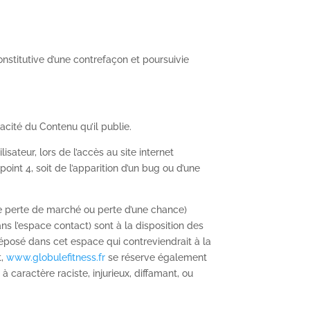
nstitutive d’une contrefaçon et poursuivie
acité du Contenu qu’il publie.
sateur, lors de l’accès au site internet
point 4, soit de l’apparition d’un bug ou d’une
 perte de marché ou perte d’une chance)
ans l’espace contact) sont à la disposition des
éposé dans cet espace qui contreviendrait à la
t,
www.globulefitness.fr
se réserve également
 caractère raciste, injurieux, diffamant, ou