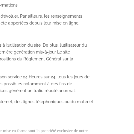
ormations.
 d’évoluer. Par ailleurs, les renseignements
 été apportées depuis leur mise en ligne.
’utilisation du site. De plus, l’utilisateur du
ernière génération mis-à-jour Le site
positions du Règlement Général sur la
 son service 24 Heures sur 24, tous les jours de
tes possibles notamment à des fins de
vices génèrent un trafic réputé anormal.
ternet, des lignes téléphoniques ou du matériel
eur mise en forme sont la propriété exclusive de notre