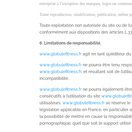
entreprise à l’exception des marques, logos ou contenus 
Toute reproduction, modification, publication, même part
Toute exploitation non autorisée du site ou de 
conformément aux dispositions des articles L.33
6. Limitations de responsabilité.
www.globulefitness.fr
agit en tant qu’éditeur du 
www.globulefitness.fr
ne pourra être tenu respon
www.globulefitness.fr
, et résultant soit de l’ut
incompatibilité.
www.globulefitness.fr
ne pourra également être
consécutifs à l’utilisation du site
www.globulefitn
utilisateurs.
www.globulefitness.fr
se réserve le
législation applicable en France, en particulier
la possibilité de mettre en cause la responsabili
pornographique, quel que soit le support utilisé 