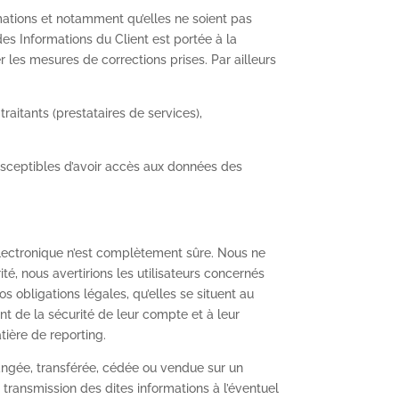
mations et notamment qu’elles ne soient pas
es Informations du Client est portée à la
r les mesures de corrections prises. Par ailleurs
raitants (prestataires de services),
 susceptibles d’avoir accès aux données des
électronique n’est complètement sûre. Nous ne
, nous avertirions les utilisateurs concernés
s obligations légales, qu’elles se situent au
t de la sécurité de leur compte et à leur
tière de reporting.
échangée, transférée, cédée ou vendue sur un
 transmission des dites informations à l’éventuel