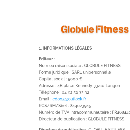
1. INFORMATIONS LÉGALES
Editeur :
Nom ou raison sociale : GLOBULE FITNESS
Forme juridique : SARL unipersonnelle
Capital social : 5000 €
Adresse : 4B place Kennedy 33210 Langon
Téléphone : 04 92 52 33 32
Email :
cdo05@outlook.fr
RCS/RM/Siret : 844023945
Numéro de TVA intracommunautaire : FR46844
Directeur de publication : GLOBULE FITNESS
Directeur de publication :
GLOBULE FITNESS