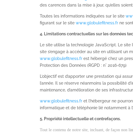
des carences dans la mise à jour, qu’elles soient 
Toutes les informations indiquées sur le site
www
figurant sur le site
www.globulefitness.fr
ne sont
4. Limitations contractuelles sur les données te
Le site utilise la technologie JavaScript. Le site
site s’engage à accéder au site en utilisant un 
www.globulefitness.fr
est hébergé chez un prest
Protection des Données (
RGPD
: n° 2016-679)
L’objectif est d’apporter une prestation qui assu
l’année. Il se réserve néanmoins la possibilité
maintenance, d’amélioration de ses infrastructur
www.globulefitness.fr
et l’hébergeur ne pourron
informatique et de téléphonie lié notamment à
5. Propriété intellectuelle et contrefaçons.
Tout le contenu de notre site, incluant, de façon non li