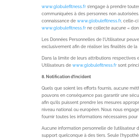
www.globulefitness.fr
s’engage à prendre toutes
communiquées à des personnes non autorisées. Ce
connaissance de
www.globulefitness.fr
, celle-c
www.globulefitness.fr
ne collecte aucune « don
Les Données Personnelles de l’Utilisateur peuven
exclusivement afin de réaliser les finalités de la
Dans la limite de leurs attributions respectives
Utilisateurs de
www.globulefitness.fr
sont princ
8. Notification d’incident
Quels que soient les efforts fournis, aucune m
pouvons en conséquence pas garantir une sécurit
afin qu’ils puissent prendre les mesures appropr
niveau national ou européen. Nous nous engageon
fournir toutes les informations nécessaires pour
Aucune information personnelle de l’utilisateur 
support quelconque à des tiers. Seule l’hypoth