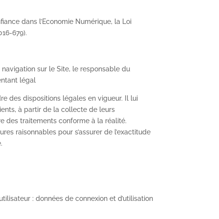
nfiance dans l’Economie Numérique, la Loi
016-679).
navigation sur le Site, le responsable du
entant légal
e des dispositions légales en vigueur. Il lui
ents, à partir de la collecte de leurs
e des traitements conforme à la réalité.
res raisonnables pour s’assurer de l’exactitude
.
tilisateur : données de connexion et d’utilisation