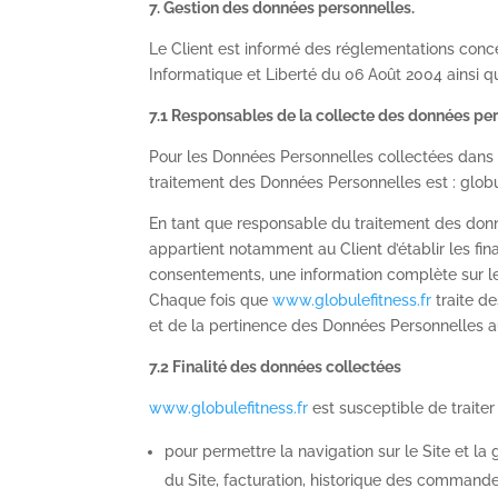
7. Gestion des données personnelles.
Le Client est informé des réglementations conce
Informatique et Liberté du 06 Août 2004 ainsi 
7.1 Responsables de la collecte des données pe
Pour les Données Personnelles collectées dans l
traitement des Données Personnelles est : globu
En tant que responsable du traitement des donn
appartient notamment au Client d’établir les fina
consentements, une information complète sur le 
Chaque fois que
www.globulefitness.fr
traite d
et de la pertinence des Données Personnelles au
7.2 Finalité des données collectées
www.globulefitness.fr
est susceptible de traiter
pour permettre la navigation sur le Site et la 
du Site, facturation, historique des commande